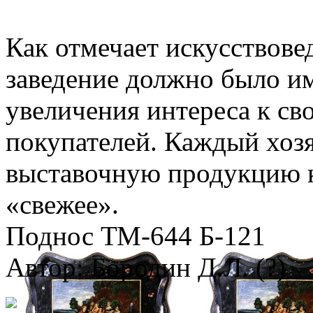
Как отмечает искусствове
заведение должно было им
увеличения интереса к св
покупателей. Каждый хозя
выставочную продукцию к
«свежее».
Поднос ТМ-644 Б-121
Автор: Бородин Д.Л. (?)