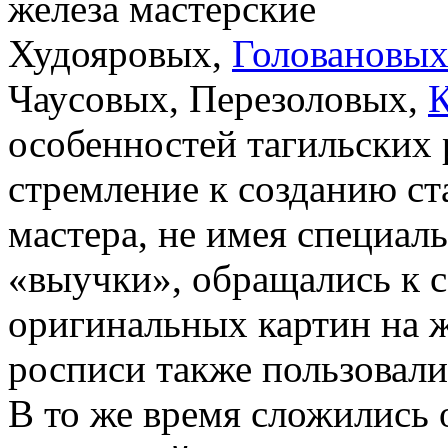
железа мастерские
Худояровых,
Головановы
Чаусовых, Перезоловых,
К
особенностей тагильских
стремление к созданию с
мастера, не имея специал
«выучки», обращались к 
оригинальных картин на ж
росписи также пользовал
В то же время сложились