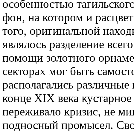
особенностью тагильского
фон, на котором и расцве
того, оригинальной наход
являлось разделение всег
помощи золотного орнамен
секторах мог быть самост
располагались различные
конце XIX века кустарное
переживало кризис, не ми
подносный промысел. Сво