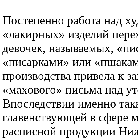
Постепенно работа над 
«лакирных» изделий пере
девочек, называемых, «пи
«писарками» или «пшака
производства привела к 
«махового» письма над у
Впоследствии именно така
главенствующей в сфере м
расписной продукции Ниж