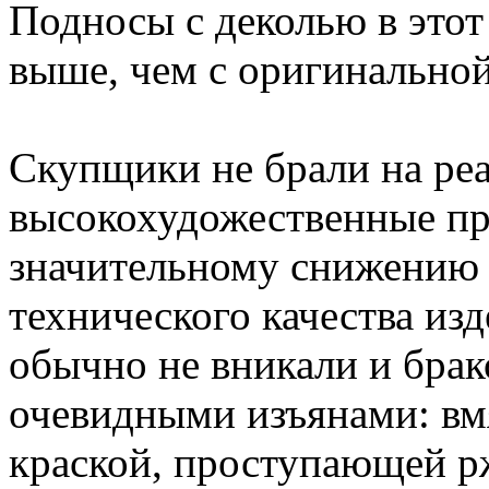
Подносы с деколью в этот
выше, чем с оригинально
Скупщики не брали на ре
высокохудожественные про
значительному снижению к
технического качества изд
обычно не вникали и брак
очевидными изъянами: вм
краской, проступающей рж