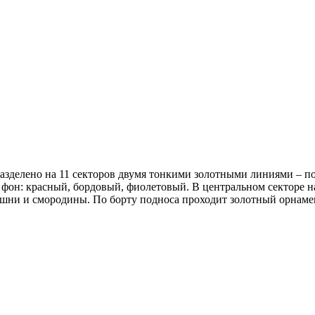
азделено на 11 секторов двумя тонкими золотными линиями – п
фон: красный, бордовый, фиолетовый. В центральном секторе н
ишни и смородины. По борту подноса проходит золотный орнаме