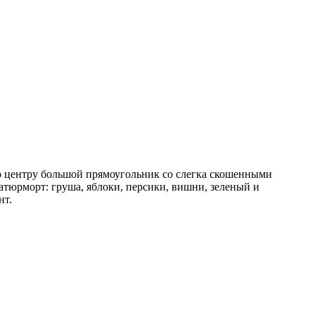
о центру большой прямоугольник со слегка скошенными
атюрморт: груша, яблоки, персики, вишни, зеленый и
нт.