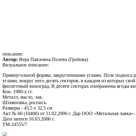
описание:
Автор:
Вера Павловна Полева (Гробова)
Визуальное описание:
Прямоугольной формы, закругленными углами. Поле подноса р
углами, вокруг него десять секторов, в каждом из которых свой
фиолетовый виноград.
В
десяти секторах изображены ягоды в
Кон. 1980-х гг.
Металл, масло, лак.
Штамповка, роспись.
Размеры - 45,5 x 32,5 см
Акт № 60 (10400) от 11.02.2006 г. Дар ООО «Метальная лавка».
Дата записи 16.03.2006 г.
ТМ-24555/7