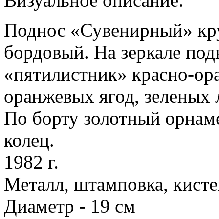
Визуальное описание:
Поднос «Сувенирный» кр
бордовый.
На зеркале под
«пятилистник» красно-ор
оранжевых ягод, зеленых 
По
борту золотный орнаме
колец.
1982 г
.
Металл, штамповка, кистев
Диаметр -
19 см