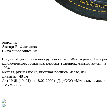
описание:
Автор:
В. Филлипова
Визуальное описание:
Поднос «Букет полевой» круглой формы.
Фон черный.
На зерк
колокольчиков, васильков, клевера, травинок, листьев зелени.
1984 г
.
Металл, ручная ковка, кистевая роспись, масло, лак.
Диаметр -
48 см
Акт № 61 (10401) от 18.02.2006 г. Дар ООО «Метальная лавка»
ТМ-24556/7