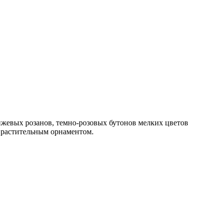
нжевых розанов, темно-розовых бутонов мелких цветов
м растительным орнаментом.