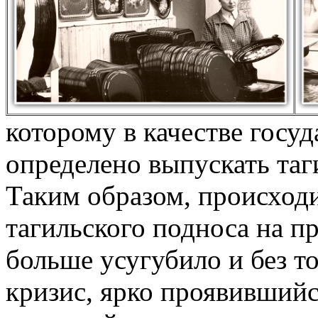
которому в качестве госу
определено выпускать таг
Таким образом, происходи
тагильского подноса на 
больше усугубило и без т
кризис, ярко проявившийс