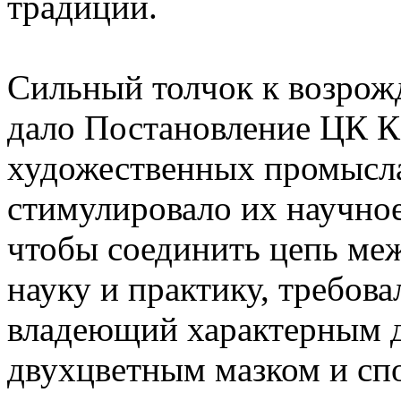
традиций.
Сильный толчок к возрож
дало Постановление ЦК 
художественных промыслах
стимулировало их научное
чтобы соединить цепь м
науку и практику, требова
владеющий характерным д
двухцветным мазком и сп