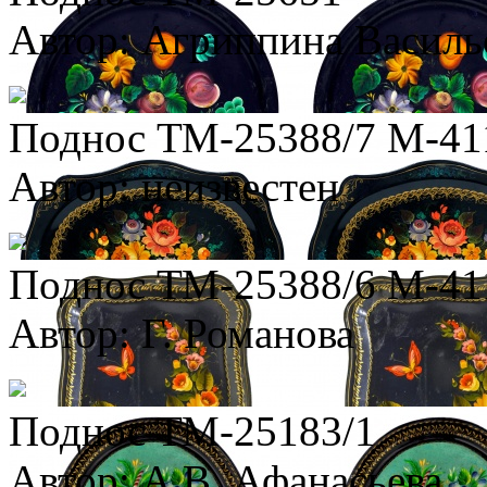
Автор: Агриппина Василь
Поднос ТМ-25388/7 М-41
Автор: неизвестен
Поднос ТМ-25388/6 М-41
Автор: Г. Романова
Поднос ТМ-25183/1
Автор: А.В. Афанасьева