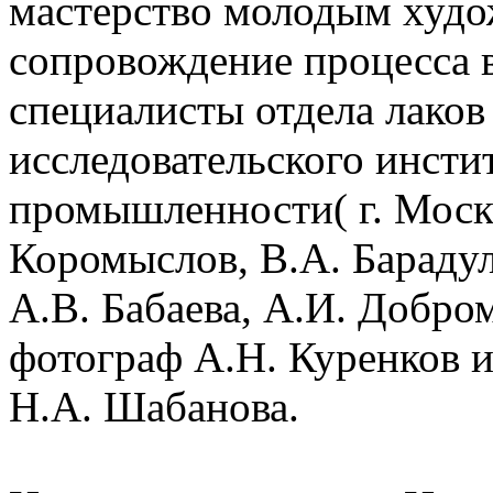
мастерство молодым худо
сопровождение процесса 
специалисты отдела лаков
исследовательского инсти
промышленности( г. Моск
Коромыслов, В.А. Бараду
А.В. Бабаева, А.И. Добро
фотограф А.Н. Куренков 
Н.А. Шабанова.