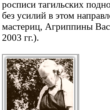
росписи тагильских подн
без усилий в этом направ
мастериц, Агриппины Вас
2003 гг.).