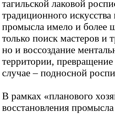
тагильской лаковой роспи
традиционного искусства 
промысла имело и более ш
только поиск мастеров и 
но и воссоздание ментал
территории, превращение 
случае – подносной роспи
В рамках «планового хозя
восстановления промысла