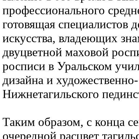
профессионального средне
готовящая специалистов д
искусства, владеющих зна
двуцветной маховой росп
росписи в Уральском учи
дизайна и художественно-
Нижнетагильского пединс
Таким образом, с конца с
очередной расцвет тагиль