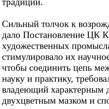
традиций.
Сильный толчок к возрож
дало Постановление ЦК 
художественных промыслах
стимулировало их научное
чтобы соединить цепь м
науку и практику, требова
владеющий характерным д
двухцветным мазком и сп