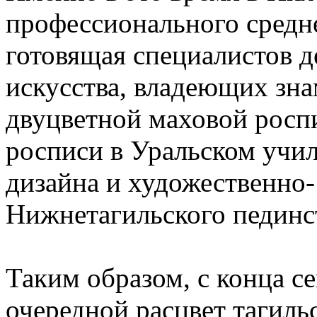
профессионального средне
готовящая специалистов д
искусства, владеющих зна
двуцветной маховой росп
росписи в Уральском учи
дизайна и художественно-
Нижнетагильского пединс
Таким образом, с конца с
очередной расцвет тагиль