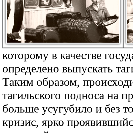
которому в качестве госу
определено выпускать таг
Таким образом, происходи
тагильского подноса на 
больше усугубило и без т
кризис, ярко проявившийс