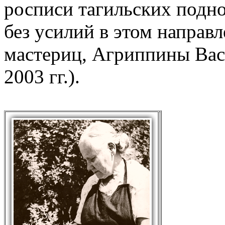
росписи тагильских подн
без усилий в этом направ
мастериц, Агриппины Вас
2003 гг.).