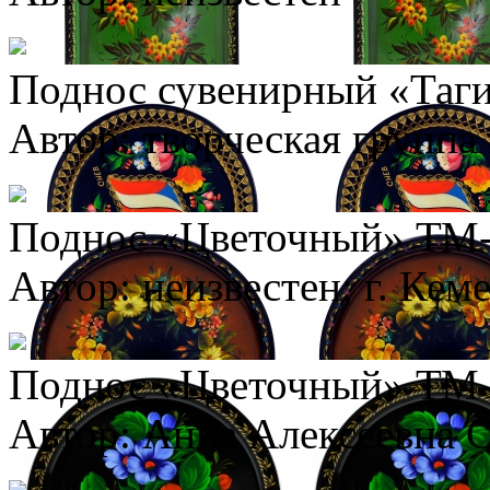
Поднос сувенирный «Таги
Автор: творческая группа
Поднос «Цветочный» ТМ-
Автор: неизвестен; г. Кем
Поднос «Цветочный» ТМ-
Автор: Анна Алексеевна 