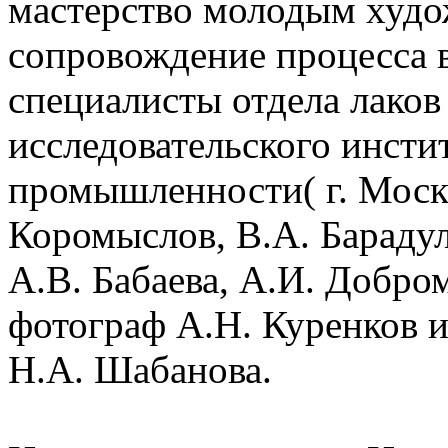
мастерство молодым худо
сопровождение процесса 
специалисты отдела лаков
исследовательского инсти
промышленности( г. Моск
Коромыслов, В.А. Бараду
А.В. Бабаева, А.И. Добро
фотограф А.Н. Куренков 
Н.А. Шабанова.