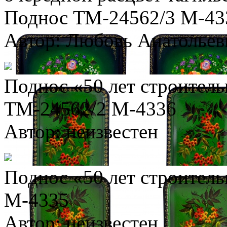
Поднос ТМ-24562/3 М-43
Автор: Любовь Анатольев
Поднос «50 лет строител
ТМ-24562/2 М-4336
Автор: неизвестен
Поднос «50 лет строител
М-4335
Автор: неизвестен