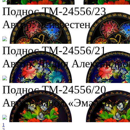
Поднос ТМ-24556/23
Автор: неизвестен
Поднос ТМ-24556/21
Автор: Лидия Александров
Поднос ТМ-24556/20
Автор: Завод «Эмальпосу
1
2