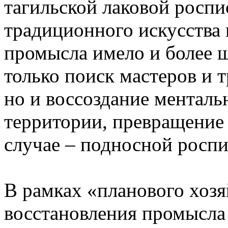
тагильской лаковой роспи
традиционного искусства 
промысла имело и более ш
только поиск мастеров и 
но и воссоздание ментал
территории, превращение 
случае – подносной роспи
В рамках «планового хозя
восстановления промысла