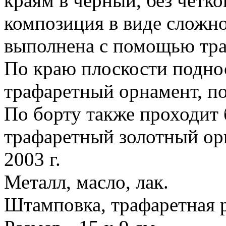
краям в черный, без четк
композиция в виде сложно
выполнена с помощью тра
По краю плоскости подно
трафаретный орнамент, п
По борту также проходит
трафаретный золотный ор
2003 г.
Металл, масло, лак.
Штамповка, трафаретная 