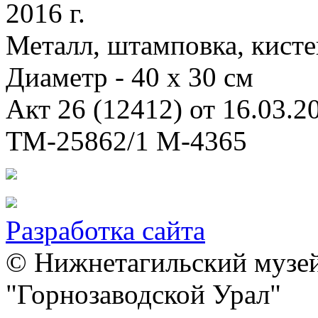
2016 г
.
Металл, штамповка, кистев
Диаметр - 40 х
30 см
Акт 26 (12412) от 16.03.2
ТМ-25862/1 М-4365
Разработка сайта
© Нижнетагильский музей
"Горнозаводской Урал"