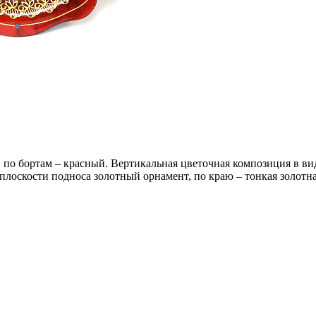
по бортам – красный. Вертикальная цветочная композиция в вид
 плоскости подноса золотный орнамент, по краю – тонкая золотн