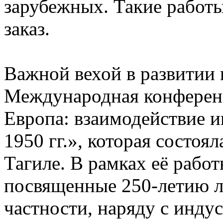
зарубежных. Такие работы
заказ.
Важной вехой в развитии
Международная конференц
Европа: взаимодействие и
1950 гг.», которая состоя
Тагиле. В рамках её рабо
посвященные 250-летию л
частности, наряду с инду