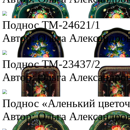
Поднос ТМ-24621/1
Автор: Ольга Александро
Поднос ТМ-23437/2
Автор: Ольга Александро
Поднос «Аленький цвето
Автор: Ольга Александро