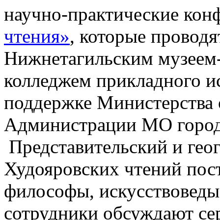
научно-практические ко
чтения»
, которые проводя
Нижнетагильским музеем-
колледжем прикладного ис
поддержке Министерства 
Администрации МО город
Представительский и гео
Худояровских чтений пос
философы, искусствоведы,
сотрудники обсуждают се