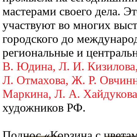
мастерами своего дела. Эт
участвуют во многих выст
городского до междунаро
региональные и центральн
В. Юдина, Л. И. Кизилова, 
Л. Отмахова, Ж. Р. Овчинн
Маркина, Л. А.
Хайдуков
художников РФ.
Поднос «Корзина с цвета