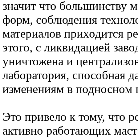
значит что большинству 
форм, соблюдения технол
материалов приходится р
этого, с ликвидацией зав
уничтожена и централизо
лаборатория, способная д
изменениям в подносном 
Это привело к тому, что р
активно работающих масте