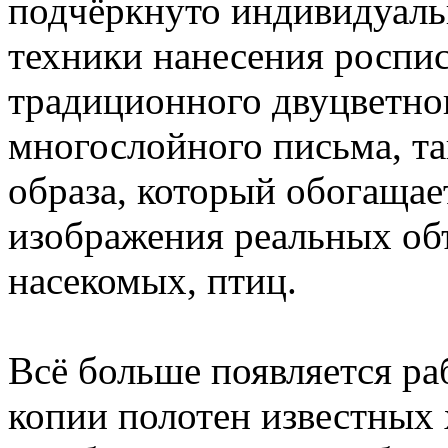
подчёркнуто индивидуальн
техники нанесения роспи
традиционного двуцветно
многослойного письма, та
образа, который обогащает
изображения реальных объ
насекомых, птиц.
Всё больше появляется ра
копии полотен известных 