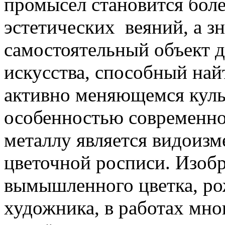
промысел становится бол
эстетических веяний, а з
самостоятельный объект 
искусства, способный най
активно меняющемся куль
особенностью современног
металлу является видоиз
цветочной росписи. Изобр
вымышленного цветка, р
художника, в работах мно