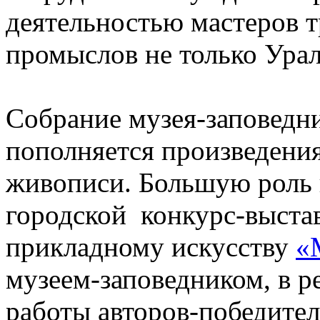
деятельностью мастеров
промыслов не только Урал
Собрание музея-заповедн
пополняется произведени
живописи. Большую роль 
городской конкурс-выстав
прикладному искусству
«
музеем-заповедником, в р
работы авторов-победител