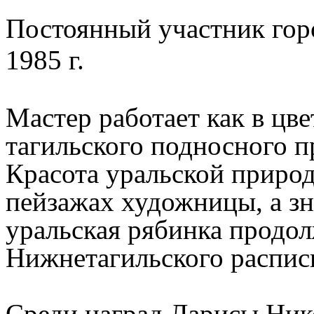
Постоянный участник гор
1985 г.
Мастер работает как в цв
тагильского подносного п
Красота уральской природ
пейзажах художницы, а з
уральская рябинка продо
Нижнетагильского распис
Среди наград Ларисы Ник