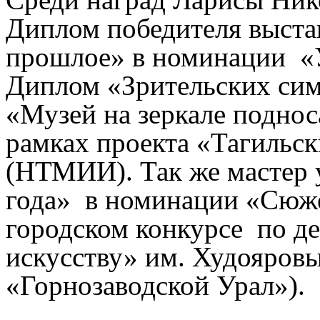
Диплом победителя выста
прошлое» в номинации «Ур
Диплом «Зрительских сим
«Музей на зеркале поднос
рамках проекта «Тагильск
(НТМИИ). Так же мастер 
года» в номинации «Сюж
городском конкурсе по д
искусству» им. Худояров
«Горнозаводской Урал»).