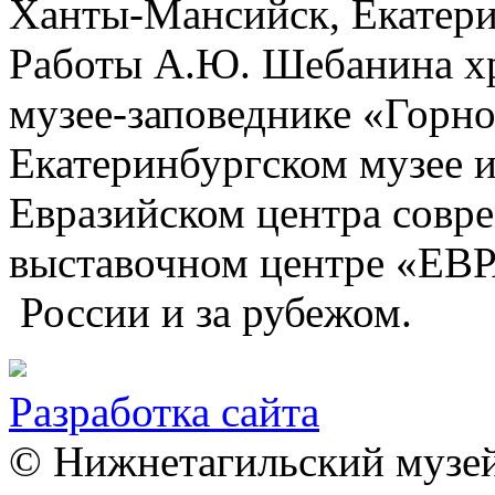
Ханты-Мансийск, Екатер
Работы А.Ю. Шебанина х
музее-заповеднике «Горно
Екатеринбургском музее и
Евразийском центра совр
выставочном центре «ЕВ
России и за рубежом.
Разработка сайта
© Нижнетагильский музей