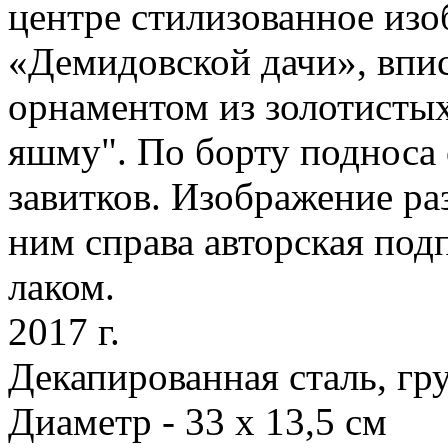
центре стилизованное из
«Демидовской дачи», впи
орнаментом из золотистых
яшму". По борту подноса
завитков. Изображение ра
ним справа авторская под
лаком.
2017 г.
Декапированная сталь, гру
Диаметр - 33 х 13,5 см