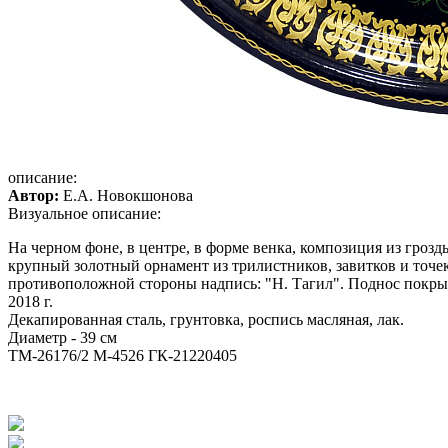
описание:
Автор:
Е.А. Новокшонова
Визуальное описание:
На черном фоне, в центре, в форме венка, композиция из гроз
крупный золотный орнамент из трилистников, завитков и точек.
противоположной стороны надпись: "Н. Тагил". Поднос покры
2018 г.
Декапированная сталь, грунтовка, роспись масляная, лак.
Диаметр - 39 см
ТМ-26176/2 М-4526 ГК-21220405