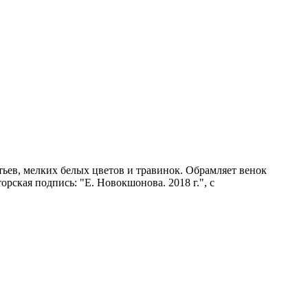
тьев, мелких белых цветов и травинок. Обрамляет венок
рская подпись: "Е. Новокшонова. 2018 г.", с