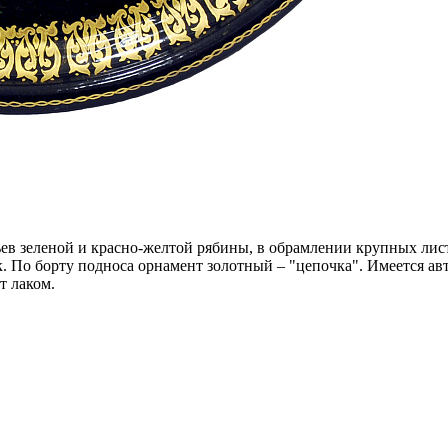
дьев зеленой и красно-желтой рябины, в обрамлении крупных лис
 По борту подноса орнамент золотный – "цепочка". Имеется авто
т лаком.